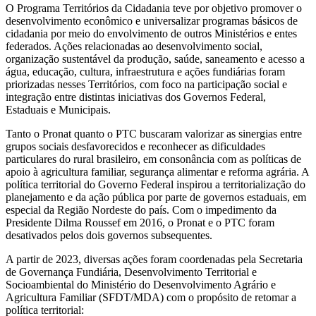
O Programa Territórios da Cidadania teve por objetivo promover o
desenvolvimento econômico e universalizar programas básicos de
cidadania por meio do envolvimento de outros Ministérios e entes
federados. Ações relacionadas ao desenvolvimento social,
organização sustentável da produção, saúde, saneamento e acesso a
água, educação, cultura, infraestrutura e ações fundiárias foram
priorizadas nesses Territórios, com foco na participação social e
integração entre distintas iniciativas dos Governos Federal,
Estaduais e Municipais.
Tanto o Pronat quanto o PTC buscaram valorizar as sinergias entre
grupos sociais desfavorecidos e reconhecer as dificuldades
particulares do rural brasileiro, em consonância com as políticas de
apoio à agricultura familiar, segurança alimentar e reforma agrária. A
política territorial do Governo Federal inspirou a territorialização do
planejamento e da ação pública por parte de governos estaduais, em
especial da Região Nordeste do país. Com o impedimento da
Presidente Dilma Roussef em 2016, o Pronat e o PTC foram
desativados pelos dois governos subsequentes.
A partir de 2023, diversas ações foram coordenadas pela Secretaria
de Governança Fundiária, Desenvolvimento Territorial e
Socioambiental do Ministério do Desenvolvimento Agrário e
Agricultura Familiar (SFDT/MDA) com o propósito de retomar a
política territorial: