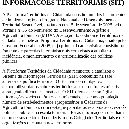
INFORMAÇÕES TERRITORIAIS (SIT)
A
Plataforma Territórios da Cidadania constitui um dos instrumentos
de implementação do Programa Nacional de Desenvolvimento
Territorial Sustentável, instituído em 15 de setembro de 2025 pela
Portaria nº 35 do Ministério do Desenvolvimento Agrário e
Agricultura Familiar (MDA). A adoção do codinome
Territórios da
Cidadania
remete ao Programa Territórios da Cidadania, criado pelo
Governo Federal em 2008, cuja principal característica consistiu no
fomento de parcerias interministeriais com vistas a ampliar a
incidência, o monitoramento e a territorialização das políticas
públicas.
A Plataforma Territórios da Cidadania recuperou e atualizou o
Sistema de Informações Territoriais (SIT), concebido na fase
anterior da política territorial. O SIT tem como objetivo
disponibilizar dados sobre os territórios a partir de fontes oficiais,
abrangendo diferentes temáticas. O SIT oferece acesso ágil a
informações socioeconômicas e ambientais, tais como população,
número de estabelecimentos agropecuários e Cadastros da
Agricultura Familiar, com destaque para dados relativos ao acesso às
políticas públicas na escala territorial. Essas informações subsidiam
os processos de tomada de decisão dos Colegiados Territoriais e de
organizações que atuam nos territórios.