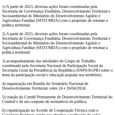
1) A partir de 2023, diversas ações foram coordenadas pela
Secretaria de Governança Fundiária, Desenvolvimento Territorial e
Socioambiental do Ministério do Desenvolvimento Agrário e
Agricultura Familiar (SFDT/MDA) com o propósito de retomar a
política territorial:
2) A partir de 2023, diversas ações foram coordenadas pela
Secretaria de Governança Fundiária, Desenvolvimento Territorial e
Socioambiental do Ministério do Desenvolvimento Agrário e
Agricultura Familiar (SFDT/MDA) com o propósito de retomar a
política territorial:
3) acompanhamento das atividades do Grupo de Trabalho
coordenado pela Secretaria Nacional de Participação Social da
Secretaria Geral da Presidência da República (SNPS/SGPR) sobre o
tema da participação social e educação popular nos territórios;
4) organização em Brasília do Seminário Nacional de
Desenvolvimento Territorial, entre 24 e 26/04/2024;
5) criação do Comitê Permanente de Desenvolvimento Territorial do
Condraf e de um conjunto de normativos da política;
6) coparticipação no Acordo de Cooperação Técnica com o
Consórcio Nordeste, tendo por objetivo a realização de ações