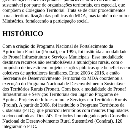
sustentável por parte de organizações territoriais, em especial, que
compõem o Colegiado Territorial. Trata-se de criar procedimentos
para a territorialização das políticas do MDA, mas também de outros
Ministérios, fortalecendo a participação social.
HISTÓRICO
Com a criação do Programa Nacional de Fortalecimento da
Agricultura Familiar (Pronaf), em 1996, foi instituída a modalidade
do Pronaf Infraestrutura e Serviços Municipais. Essa modalidade
destinava recursos não reembolsáveis a municípios rurais, com o
propósito de investir em projetos e ações públicas que beneficiassem
coletivos de agricultores familiares. Entre 2003 e 2016, a então
Secretaria de Desenvolvimento Territorial do MDA coordenou a
execução do Programa Nacional de Desenvolvimento Sustentável
dos Territórios Rurais (Pronat). Com isso, a modalidade do Pronaf
Infraestrutura e Serviços Territoriais deu lugar ao Programa de
Apoio a Projetos de Infraestrutura e Serviços em Territórios Rurais
(Proinf). A partir de 2008, foi instituído o Programa Territórios da
Cidadania (PTC), que priorizou territórios com maiores fragilidades
socioeconômicas. Dos 243 Territórios homologados pelo Conselho
Nacional de Desenvolvimento Rural Sustentável (Condraf), 120
integraram o PTC.