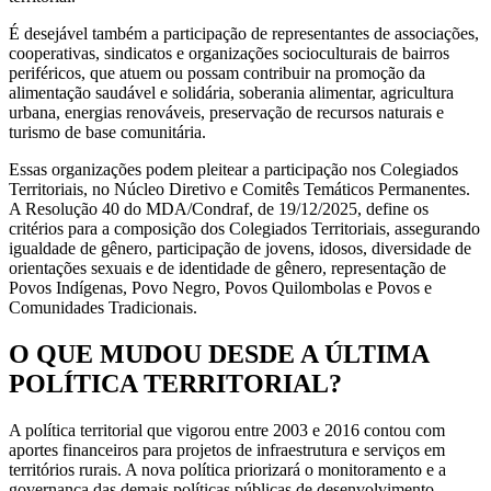
É desejável também a participação de representantes de associações,
cooperativas, sindicatos e organizações socioculturais de bairros
periféricos, que atuem ou possam contribuir na promoção da
alimentação saudável e solidária, soberania alimentar, agricultura
urbana, energias renováveis, preservação de recursos naturais e
turismo de base comunitária.
Essas organizações podem pleitear a participação nos Colegiados
Territoriais, no Núcleo Diretivo e Comitês Temáticos Permanentes.
A Resolução 40 do MDA/Condraf, de 19/12/2025, define os
critérios para a composição dos Colegiados Territoriais, assegurando
igualdade de gênero, participação de jovens, idosos, diversidade de
orientações sexuais e de identidade de gênero, representação de
Povos Indígenas, Povo Negro, Povos Quilombolas e Povos e
Comunidades Tradicionais.
O QUE MUDOU DESDE A ÚLTIMA
POLÍTICA TERRITORIAL?
A política territorial que vigorou entre 2003 e 2016 contou com
aportes financeiros para projetos de infraestrutura e serviços em
territórios rurais. A nova política priorizará o monitoramento e a
governança das demais políticas públicas de desenvolvimento