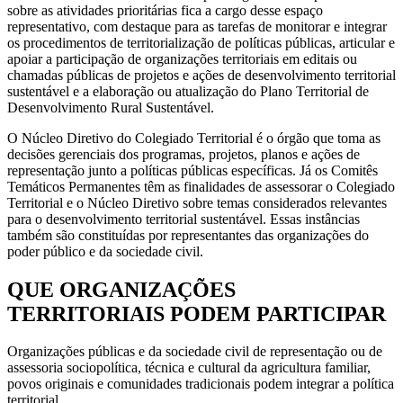
sobre as atividades prioritárias fica a cargo desse espaço
representativo, com destaque para as tarefas de monitorar e integrar
os procedimentos de territorialização de políticas públicas, articular e
apoiar a participação de organizações territoriais em editais ou
chamadas públicas de projetos e ações de desenvolvimento territorial
sustentável e a elaboração ou atualização do Plano Territorial de
Desenvolvimento Rural Sustentável.
O Núcleo Diretivo do Colegiado Territorial é o órgão que toma as
decisões gerenciais dos programas, projetos, planos e ações de
representação junto a políticas públicas específicas. Já os Comitês
Temáticos Permanentes têm as finalidades de assessorar o Colegiado
Territorial e o Núcleo Diretivo sobre temas considerados relevantes
para o desenvolvimento territorial sustentável. Essas instâncias
também são constituídas por representantes das organizações do
poder público e da sociedade civil.
QUE ORGANIZAÇÕES
TERRITORIAIS PODEM PARTICIPAR
Organizações públicas e da sociedade civil de representação ou de
assessoria sociopolítica, técnica e cultural da agricultura familiar,
povos originais e comunidades tradicionais podem integrar a política
territorial.