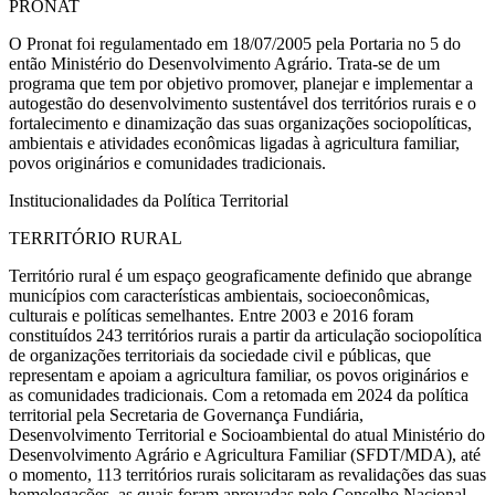
PRONAT
O Pronat foi regulamentado em 18/07/2005 pela Portaria no 5 do
então Ministério do Desenvolvimento Agrário. Trata-se de um
programa que tem por objetivo promover, planejar e implementar a
autogestão do desenvolvimento sustentável dos territórios rurais e o
fortalecimento e dinamização das suas organizações sociopolíticas,
ambientais e atividades econômicas ligadas à agricultura familiar,
povos originários e comunidades tradicionais.
Institucionalidades da Política Territorial
TERRITÓRIO RURAL
Território rural é um espaço geograficamente definido que abrange
municípios com características ambientais, socioeconômicas,
culturais e políticas semelhantes. Entre 2003 e 2016 foram
constituídos 243 territórios rurais a partir da articulação sociopolítica
de organizações territoriais da sociedade civil e públicas, que
representam e apoiam a agricultura familiar, os povos originários e
as comunidades tradicionais. Com a retomada em 2024 da política
territorial pela Secretaria de Governança Fundiária,
Desenvolvimento Territorial e Socioambiental do atual Ministério do
Desenvolvimento Agrário e Agricultura Familiar (SFDT/MDA), até
o momento, 113 territórios rurais solicitaram as revalidações das suas
homologações, as quais foram aprovadas pelo Conselho Nacional