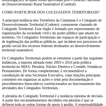
de Desenvolvimento Rural Sustentável (Condraf).
COMO PARTICIPAR DOS COLEGIADOS TERRITORIAIS?
A principal instância dos Territórios da Cidadania é o Colegiado de
Desenvolvimento Territorial (Codeter), comumente chamado de
Colegiado Territorial. Esse órgão é formado por representantes de
organizações da sociedade civil e do poder público que atuam no
território. Os Colegiados Territoriais são espaços de participação e
de legitimação das políticas públicas, que incidem nos processos de
gestão social dos recursos federais destinados ao desenvolvimento
territorial sustentável.
Os Colegiados Territoriais podem se estruturar a partir das seguintes
instâncias, a maioria adotada entre 2003 e 2016 pela política
territorial do MDA: Plenária, Núcleo Diretivo e Comitês Temáticos
Permanentes. De forma complementar, é recomendável a
constituição de uma Secretaria Executiva, cujas funções principais
consistem em organizar as ações e zelar pela documentação e
procedimentos burocráticos correlacionados ao funcionamento das
atividades dos Colegiados Territoriais.
A plenária do Colegiado Territorial é a instância máxima de decisão.
A partir dos encaminhamentos decididos em plenária é que se
definem toda as outras formas de apoio à gestão. A responsabilidade