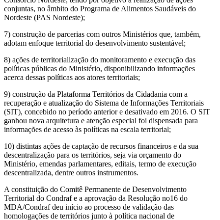
conjuntas, no âmbito do Programa de Alimentos Saudáveis do
Nordeste (PAS Nordeste);
7) construção de parcerias com outros Ministérios que, também,
adotam enfoque territorial do desenvolvimento sustentável;
8) ações de territorialização do monitoramento e execução das
políticas públicas do Ministério, disponibilizando informações
acerca dessas políticas aos atores territoriais;
9) construção da Plataforma Territórios da Cidadania com a
recuperação e atualização do Sistema de Informações Territoriais
(SIT), concebido no período anterior e desativado em 2016. O SIT
ganhou nova arquitetura e atenção especial foi dispensada para
informações de acesso às políticas na escala territorial;
10) distintas ações de captação de recursos financeiros e da sua
descentralização para os territórios, seja via orçamento do
Ministério, emendas parlamentares, editais, termo de execução
descentralizada, dentre outros instrumentos.
A constituição do Comitê Permanente de Desenvolvimento
Territorial do Condraf e a aprovação da Resolução no16 do
MDA/Condraf deu início ao processo de validação das
homologações de territórios junto à política nacional de