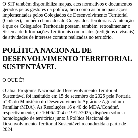
O SIT também disponibiliza mapas, atos normativos e documentos
gerados pelos gestores da política, bem como as principais ações
implementadas pelos Colegiados de Desenvolvimento Territorial
(Codeter), também chamados de Colegiados Territoriais. A intenção
é que os Colegiados Territoriais possam, também, retroalimentar o
Sistema de Informações Territoriais com relatos (redigidos e visuais)
de atividades de interesse comum realizadas no território.
POLÍTICA NACIONAL DE
DESENVOLVIMENTO TERRITORIAL
SUSTENTÁVEL
O QUE É?
O atual Programa Nacional de Desenvolvimento Territorial
Sustentável foi instituído em 15 de setembro de 2025 pela Portaria
nº 35 do Ministério do Desenvolvimento Agrário e Agricultura
Familiar (MDA). As Resoluções 16 e 40 do MDA/Condraf,
respectivamente, de 10/06/2024 e 19/12/2025, dispõem sobre a
homologação de territórios junto à
Política Nacional de
Desenvolvimento Territorial Sustentável
reconduzida a partir de
2024.